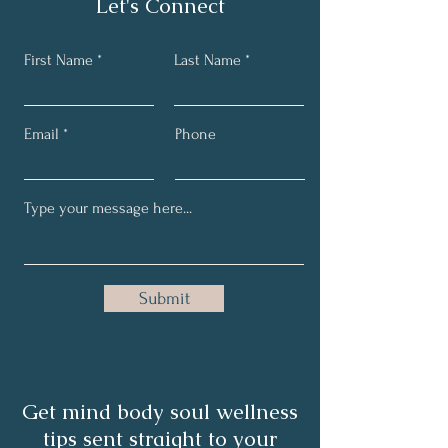
Let's Connect
First Name
Last Name
Email
Phone
Submit
Get mind body soul wellness
tips sent straight to your