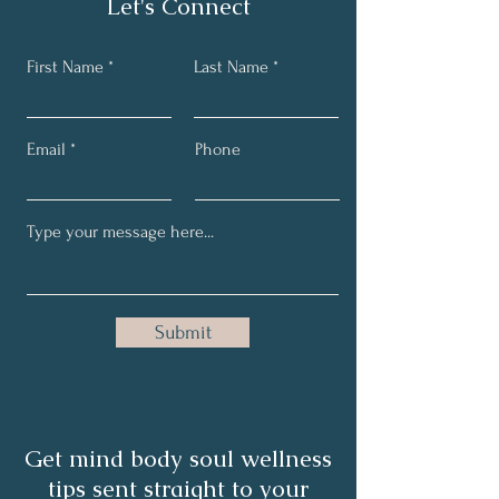
Let's Connect
First Name
Last Name
Email
Phone
Submit
Get mind body soul wellness
tips sent straight to your