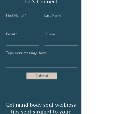
Let's Connect
First Name
Last Name
Email
Phone
Submit
Get mind body soul wellness
tips sent straight to your