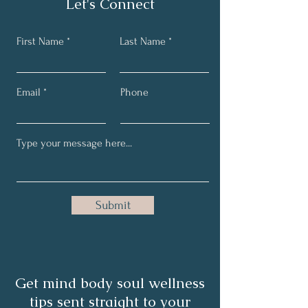
Let's Connect
First Name
Last Name
Email
Phone
Submit
Get mind body soul wellness
tips sent straight to your